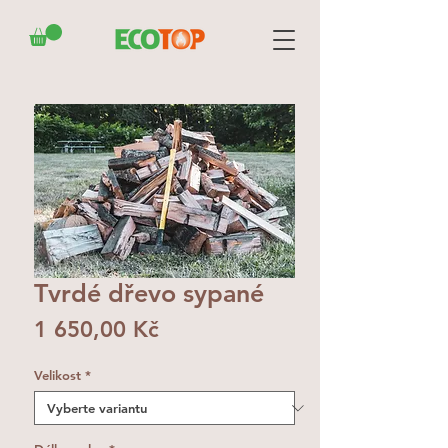
Tvrdé dřevo sypané
Cena
1 650,00 Kč
Velikost
*